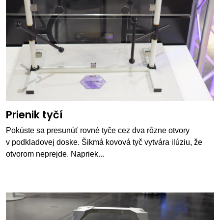
Prienik tyčí
Pokúste sa presunúť rovné tyče cez dva rôzne otvory
v podkladovej doske. Šikmá kovová tyč vytvára ilúziu, že
otvorom neprejde. Napriek...