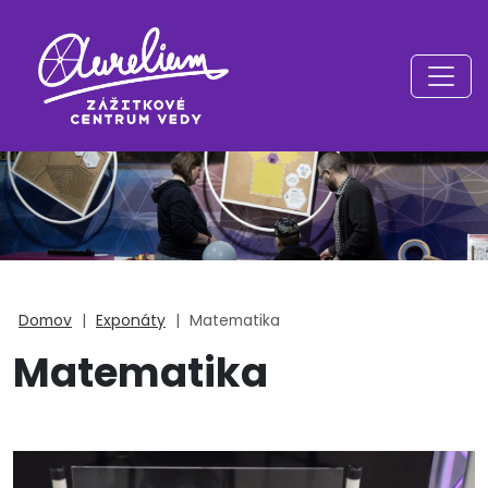
Domov
|
Exponáty
|
Matematika
Matematika