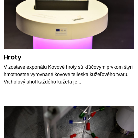
Hroty
V zostave exponátu Kovové hroty sú kľúčovým prvkom štyri
hmotnostne vyrovnané kovové telieska kužeľového tvaru.
Vrcholový uhol každého kužeľa je...