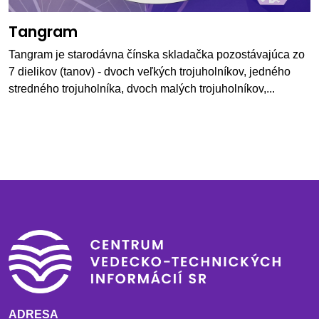
Tangram
Tangram je starodávna čínska skladačka pozostávajúca zo
7 dielikov (tanov) - dvoch veľkých trojuholníkov, jedného
stredného trojuholníka, dvoch malých trojuholníkov,...
ADRESA