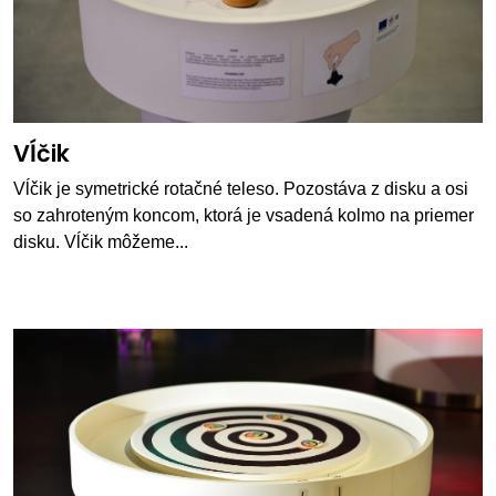
Vĺčik
Vĺčik je symetrické rotačné teleso. Pozostáva z disku a osi
so zahroteným koncom, ktorá je vsadená kolmo na priemer
disku. Vĺčik môžeme...