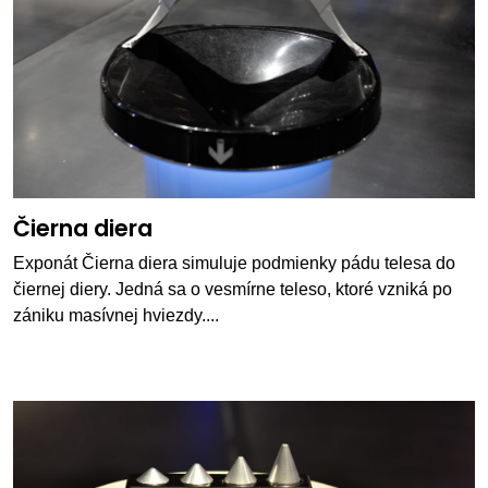
Čierna diera
Exponát Čierna diera simuluje podmienky pádu telesa do
čiernej diery. Jedná sa o vesmírne teleso, ktoré vzniká po
zániku masívnej hviezdy....