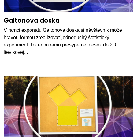
Galtonova doska
V rámci exponátu Galtonova doska si návštevník môže
hravou formou zrealizovať jednoduchý štatistický
experiment. Točením rámu presypeme piesok do 2D
lievikovej...