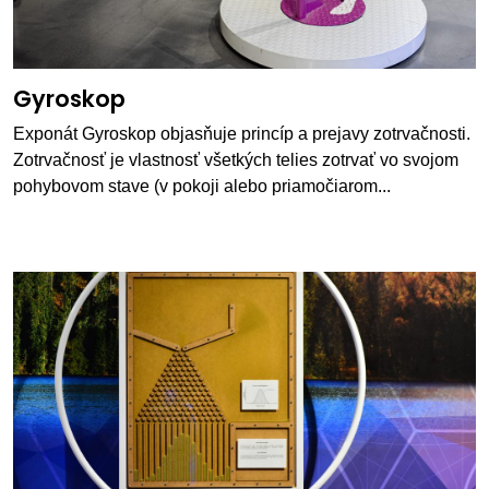
Gyroskop
Exponát Gyroskop objasňuje princíp a prejavy zotrvačnosti.
Zotrvačnosť je vlastnosť všetkých telies zotrvať vo svojom
pohybovom stave (v pokoji alebo priamočiarom...