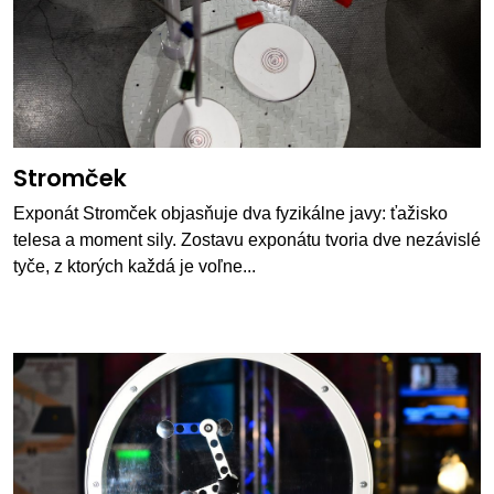
Stromček
Exponát Stromček objasňuje dva fyzikálne javy: ťažisko
telesa a moment sily. Zostavu exponátu tvoria dve nezávislé
tyče, z ktorých každá je voľne...