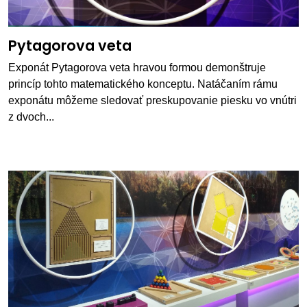
Pytagorova veta
Exponát Pytagorova veta hravou formou demonštruje
princíp tohto matematického konceptu. Natáčaním rámu
exponátu môžeme sledovať preskupovanie piesku vo vnútri
z dvoch...