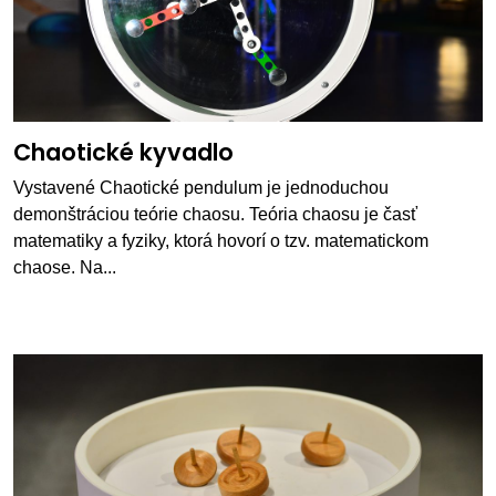
Chaotické kyvadlo
Vystavené Chaotické pendulum je jednoduchou
demonštráciou teórie chaosu. Teória chaosu je časť
matematiky a fyziky, ktorá hovorí o tzv. matematickom
chaose. Na...