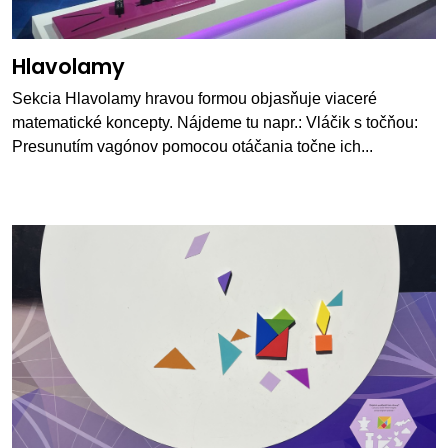
Hlavolamy
Sekcia Hlavolamy hravou formou objasňuje viaceré
matematické koncepty. Nájdeme tu napr.: Vláčik s točňou:
Presunutím vagónov pomocou otáčania točne ich...