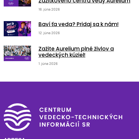
Zážitkového centra vedy Aurelium
16. júna 2026
Baví ťa veda? Pridaj sa k nám!
12. júna 2026
Zažite Aurelium plné živlov a
vedeckých kúziel!
1. júna 2026