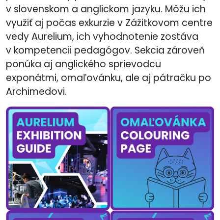
v slovenskom a anglickom jazyku. Môžu ich
využiť aj počas exkurzie v Zážitkovom centre
vedy Aurelium, ich vyhodnotenie zostáva
v kompetencii pedagógov. Sekcia zároveň
ponúka aj anglického sprievodcu
exponátmi, omaľovánku, ale aj pátračku po
Archimedovi.