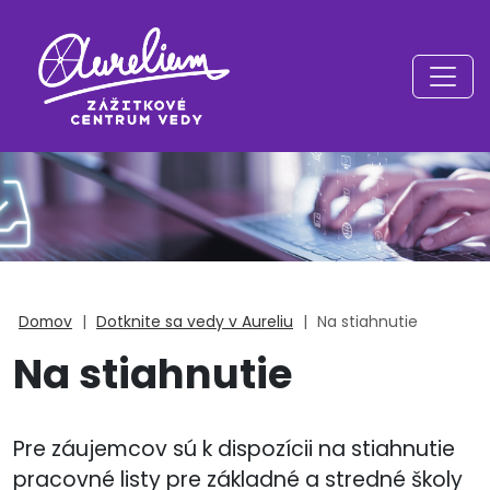
Domov
|
Dotknite sa vedy v Aureliu
|
Na stiahnutie
Na stiahnutie
Pre záujemcov sú k dispozícii na stiahnutie
pracovné listy pre základné a stredné školy