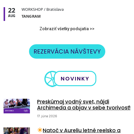
22
WORKSHOP
/ Bratislava
AUG
TANGRAM
Zobraziť všetky podujatia >>
REZERVÁCIA NÁVŠTEVY
NOVINKY
Preskúmaj vodný svet, nájdi
Archimeda a objav v sebe tvorivosť!
17. júna 2026
Natoč v Aureliu letné reelsko a