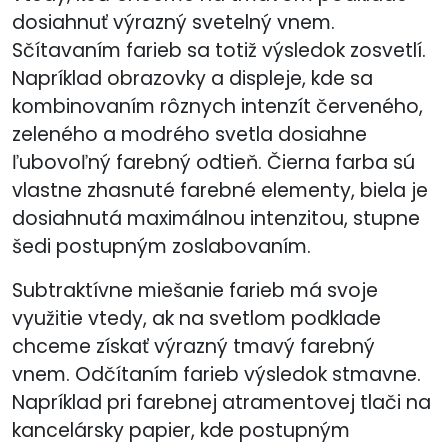
dosiahnuť výrazný svetelný vnem.
Sčítavaním farieb sa totiž výsledok zosvetlí.
Napríklad obrazovky a displeje, kde sa
kombinovaním rôznych intenzít červeného,
zeleného a modrého svetla dosiahne
ľubovoľný farebný odtieň. Čierna farba sú
vlastne zhasnuté farebné elementy, biela je
dosiahnutá maximálnou intenzitou, stupne
šedi postupným zoslabovaním.
Subtraktívne miešanie farieb má svoje
využitie vtedy, ak na svetlom podklade
chceme získať výrazný tmavý farebný
vnem. Odčítaním farieb výsledok stmavne.
Napríklad pri farebnej atramentovej tlači na
kancelársky papier, kde postupným