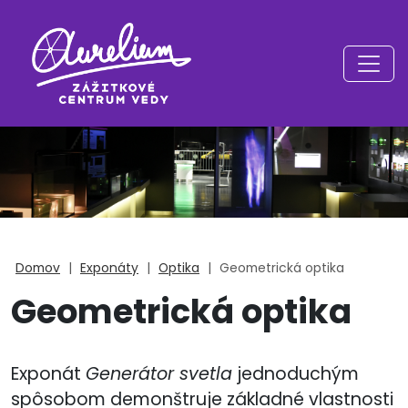
Domov
|
Exponáty
|
Optika
|
Geometrická optika
Geometrická optika
Exponát
Generátor svetla
jednoduchým
spôsobom demonštruje základné vlastnosti