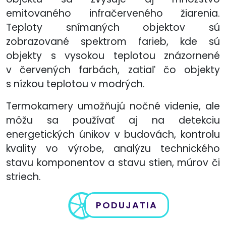
emitovaného infračerveného žiarenia.
Teploty snímaných objektov sú
zobrazované spektrom farieb, kde sú
objekty s vysokou teplotou znázornené
v červených farbách, zatiaľ čo objekty
s nízkou teplotou v modrých.
Termokamery umožňujú nočné videnie, ale
môžu sa používať aj na detekciu
energetických únikov v budovách, kontrolu
kvality vo výrobe, analýzu technického
stavu komponentov a stavu stien, múrov či
striech.
PODUJATIA