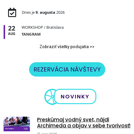
Dnes je
9. augusta
2026
22
WORKSHOP
/ Bratislava
AUG
TANGRAM
Zobraziť všetky podujatia >>
REZERVÁCIA NÁVŠTEVY
NOVINKY
Preskúmaj vodný svet, nájdi
Archimeda a objav v sebe tvorivosť!
17. júna 2026