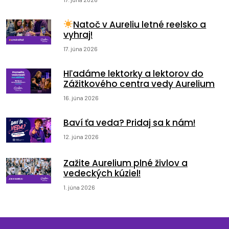
Natoč v Aureliu letné reelsko a
vyhraj!
17. júna 2026
Hľadáme lektorky a lektorov do
Zážitkového centra vedy Aurelium
16. júna 2026
Baví ťa veda? Pridaj sa k nám!
12. júna 2026
Zažite Aurelium plné živlov a
vedeckých kúziel!
1. júna 2026