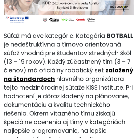
Súťaž má dve kategórie. Kategória
BOTBALL
je nedeštruktívna a tímovo orientovaná
súťaž vhodná pre študentov stredných škôl
(13 – 19 rokov). Každý zúčastnený tím (3 – 7
členov) má oficiálny robotický set
založený
na štandardoch
hlavného organizátora
tejto medzinárodnej súťaže KISS Institute. Pri
hodnotení je dôraz kladený na plánovanie,
dokumentáciu a kvalitu technického
riešenia. Okrem víťazného tímu získajú
špeciálne ocenenia aj tímy v kategóriách
najlepšie programovanie, najlepšie