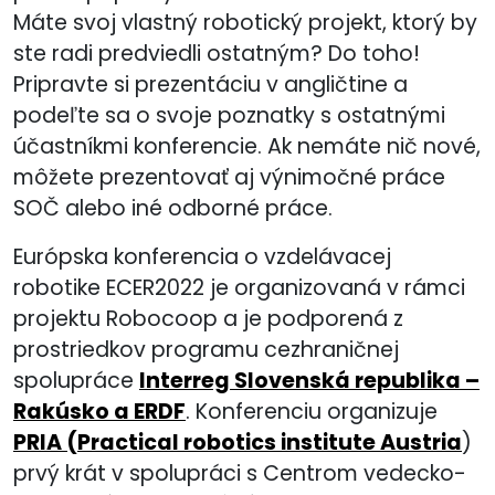
Máte svoj vlastný robotický projekt, ktorý by
ste radi predviedli ostatným? Do toho!
Pripravte si prezentáciu v angličtine a
podeľte sa o svoje poznatky s ostatnými
účastníkmi konferencie. Ak nemáte nič nové,
môžete prezentovať aj výnimočné práce
SOČ alebo iné odborné práce.
Európska konferencia o vzdelávacej
robotike ECER2022 je organizovaná v rámci
projektu Robocoop a je podporená z
prostriedkov programu cezhraničnej
spolupráce
Interreg Slovenská republika –
Rakúsko a ERDF
. Konferenciu organizuje
PRIA (Practical robotics institute Austria
)
prvý krát v spolupráci s Centrom vedecko-