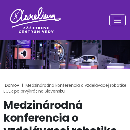
Domov
|
Medzinárodná konferencia o vzdelávacej robotike
ECER po prvýkrát na Slovensku
Medzinárodná
konferencia o