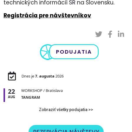
technických informácií SR na Slovensku.
Registrácia pre návštevníkov
PODUJATIA
Dnes je
7. augusta
2026
22
WORKSHOP
/ Bratislava
AUG
TANGRAM
Zobraziť všetky podujatia >>