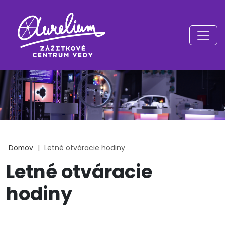
Domov
|
Letné otváracie hodiny
Letné otváracie
hodiny