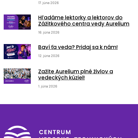
17. júna 2026
Hľadáme lektorky a lektorov do
Zážitkového centra vedy Aurelium
16. júna 2026
Baví ťa veda? Pridaj sa k nám!
12. júna 2026
Zažite Aurelium plné živlov a
vedeckých kúziel!
1. júna 2026