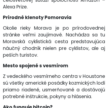
celosvetovej súťaži spoločnosti Amazon –
Alexa Prize.
Prírodné klenoty Pomoravia
Okolie rieky Morava je po prírodovednej
stránke veľmi zaujímavé. Nachádza sa tu
Moravská cyklistická cesta predstavujúca
náučný chodník nielen pre cyklistov, ale aj
peších turistov.
Mesto spojené s vesmírom
Z vedeckého vesmírneho centra v Houstone
sú všetky americké posádky kozmických lodí
priamo riadené, usmerňované a dostávajú
potrebné inštrukcie, pokyny a hlásenia.
Ako funguje bitcoin?