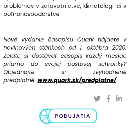
problémov v zdravotníctve, klimatológii či v
poľnohospodárstve.
Nové vydanie časopisu Quark nájdete v
novinových stánkoch od 1. októbra 2020.
Želáte si dostávať časopis každý mesiac
priamo do svojej poštovej schránky?
Objednajte si zvýhodnené
predplatné:
www.quark.sk/predplatne/
PODUJATIA