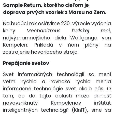
Sample Return, ktorého cieľom je
doprava prvých vzoriek z Marsu na Zem.
Na budúci rok oslávime 230. výročie vydania
knihy
Mechanizmus ľudskej reči
,
najvýznamnejšieho diela Wolfganga von
Kempelen. Prikladá v ňom plány na
zostrojenie hovoriaceho stroja.
Prepájanie svetov
Svet informačných technológií sa mení
veľmi rýchlo a rovnako rýchlo menia
informačné technológie svet okolo nás. O
tom, čo do tejto oblasti môže priniesť
novovzniknutý Kempelenov inštitút
inteligentných technológií (KInIT), sme sa