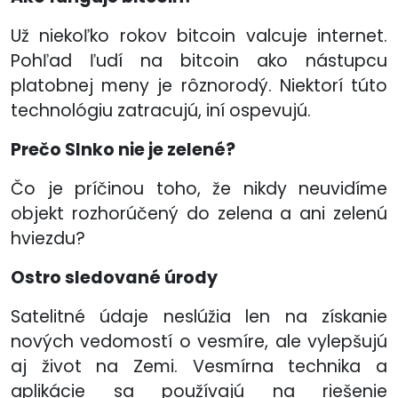
Už niekoľko rokov bitcoin valcuje internet.
Pohľad ľudí na bitcoin ako nástupcu
platobnej meny je rôznorodý. Niektorí túto
technológiu zatracujú, iní ospevujú.
Prečo Slnko nie je zelené?
Čo je príčinou toho, že nikdy neuvidíme
objekt rozhorúčený do zelena a ani zelenú
hviezdu?
Ostro sledované úrody
Satelitné údaje neslúžia len na získanie
nových vedomostí o vesmíre, ale vylepšujú
aj život na Zemi. Vesmírna technika a
aplikácie sa používajú na riešenie