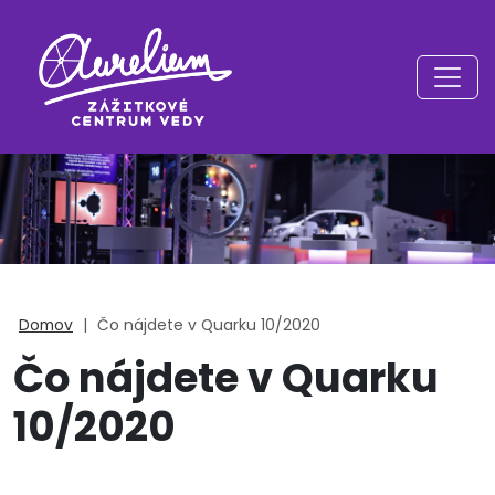
Domov
|
Čo nájdete v Quarku 10/2020
Čo nájdete v Quarku
10/2020