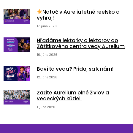
Natoč v Aureliu letné reelsko a
vyhraj!
17. júna 2026
Hľadáme lektorky a lektorov do
Zážitkového centra vedy Aurelium
16. júna 2026
Baví ťa veda? Pridaj sa k nám!
12. júna 2026
Zažite Aurelium plné živlov a
vedeckých kúziel!
1. júna 2026