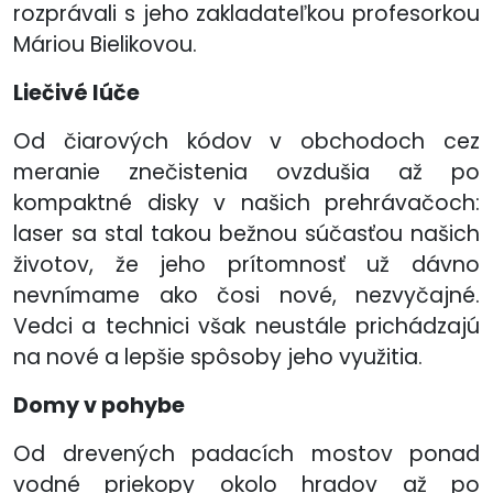
rozprávali s jeho zakladateľkou profesorkou
Máriou Bielikovou.
Liečivé lúče
Od čiarových kódov v obchodoch cez
meranie znečistenia ovzdušia až po
kompaktné disky v našich prehrávačoch:
laser sa stal takou bežnou súčasťou našich
životov, že jeho prítomnosť už dávno
nevnímame ako čosi nové, nezvyčajné.
Vedci a technici však neustále prichádzajú
na nové a lepšie spôsoby jeho využitia.
Domy v pohybe
Od drevených padacích mostov ponad
vodné priekopy okolo hradov až po