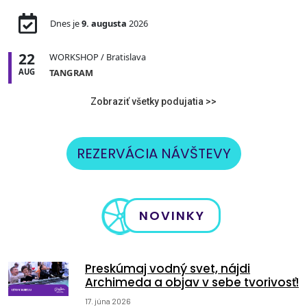
Dnes je
9. augusta
2026
22
WORKSHOP
/ Bratislava
AUG
TANGRAM
Zobraziť všetky podujatia >>
REZERVÁCIA NÁVŠTEVY
NOVINKY
Preskúmaj vodný svet, nájdi
Archimeda a objav v sebe tvorivosť!
17. júna 2026