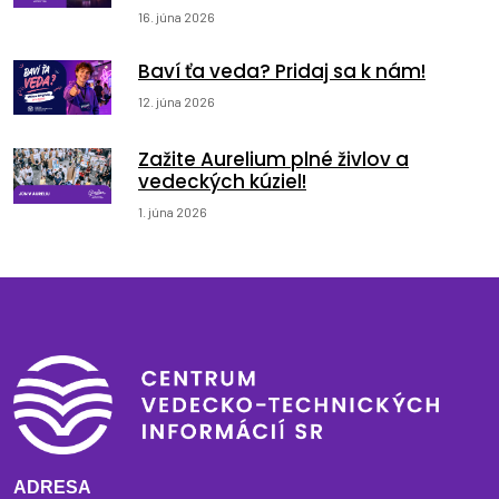
16. júna 2026
Baví ťa veda? Pridaj sa k nám!
12. júna 2026
Zažite Aurelium plné živlov a
vedeckých kúziel!
1. júna 2026
ADRESA