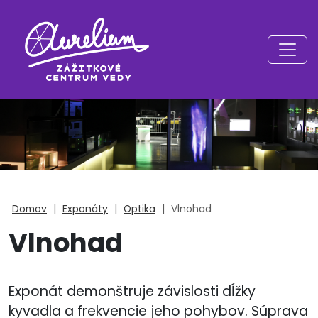
Domov
|
Exponáty
|
Optika
|
Vlnohad
Vlnohad
Exponát demonštruje závislosti dĺžky
kyvadla a frekvencie jeho pohybov. Súprava