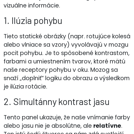
vizuálne informácie.
1. Ilúzia pohybu
Tieto statické obrázky (napr. rotujúce kolesá
alebo vlniace sa vzory) vyvolávajú v mozgu
pocit pohybu. Je to spôsobené kontrastom,
farbami a umiestnením tvarov, ktoré mätú
naše receptory pohybu v oku. Mozog sa
snaží „doplniť“ logiku do obrazu a výsledkom
je ilúzia rotácie.
2. Simultánny kontrast jasu
Tento panel ukazuje, že naše vnímanie farby
alebo jasu nie je absolútne, ale
relatívne
.