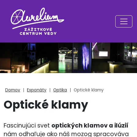
Domov
|
Exponáty
|
Optika
|
Optické klamy
Optické klamy
Fascinujúci svet
optických klamov a ilúzií
nám odhaľuje ako náš mozog spracováva