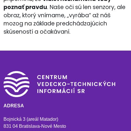
poznať pravdu
. Naše oči sú len senzory, ale
obraz, ktorý vnímame, „vyrába“ až náš
mozog na základe predchádzajúcich
skúseností a očakávaní.
ADRESA
Bojnická 3 (areál Matador)
831 04 Bratislava-Nové Mesto