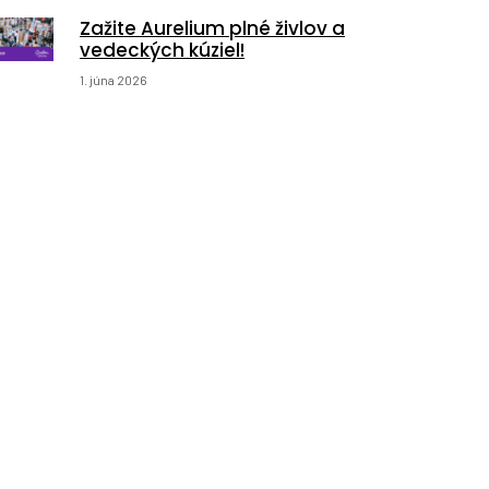
Zažite Aurelium plné živlov a
vedeckých kúziel!
1. júna 2026