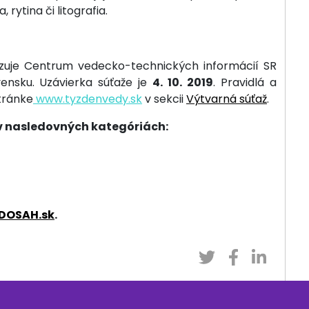
 rytina či litografia.
izuje Centrum vedecko-technických informácií SR
ensku. Uzávierka súťaže je
4. 10. 2019
. Pravidlá a
tránke
www.tyzdenvedy.sk
v sekcii
Výtvarná súťaž
.
 v nasledovných kategóriách:
DOSAH.sk
.