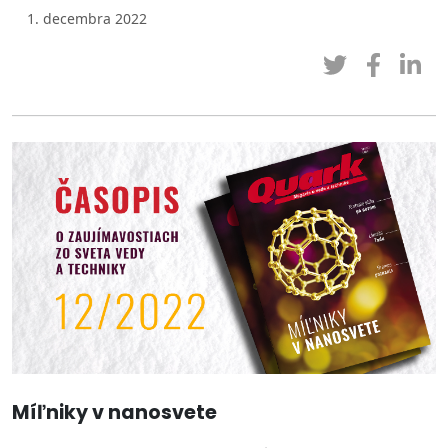
1. decembra 2022
Míľniky v nanosvete