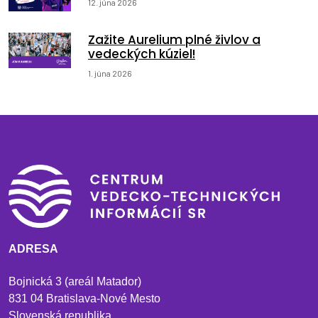
12. júna 2026
Zažite Aurelium plné živlov a
vedeckých kúziel!
1. júna 2026
ADRESA
Bojnická 3 (areál Matador)
831 04 Bratislava-Nové Mesto
Slovenská republika