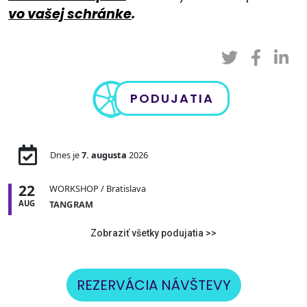
vo vašej schránke
.
PODUJATIA
Dnes je
7. augusta
2026
22
WORKSHOP
/ Bratislava
AUG
TANGRAM
Zobraziť všetky podujatia >>
REZERVÁCIA NÁVŠTEVY