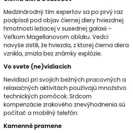
Medzinárodný tím expertov sa po prvý raz
podpísal pod objav čiernej diery hviezdnej
hmotnosti ležiacej v susednej galaxii –
Veľkom Magellanovom oblaku. Vedci
navyše zistili, že hviezda, z ktorej čierna diera
vznikla, zmizla bez známky explózie.
Vo svete (ne)vidiacich
Nevidiaci pri svojich bežných pracovných a
relaxačných aktivitách používajú množstvo
technických pomôcok. Srdcom
kompenzácie zrakového znevýhodnenia sú
počítač a mobilný telefón.
Kamenné pramene