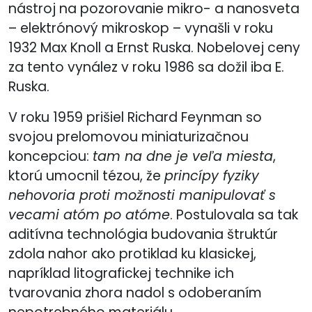
nástroj na pozorovanie mikro- a nanosveta
– elektrónový mikroskop – vynašli v roku
1932 Max Knoll a Ernst Ruska. Nobelovej ceny
za tento vynález v roku 1986 sa dožil iba E.
Ruska.
V roku 1959 prišiel Richard Feynman so
svojou prelomovou miniaturizačnou
koncepciou:
tam na dne je veľa miesta
,
ktorú umocnil tézou, že
princípy fyziky
nehovoria proti možnosti manipulovať s
vecami atóm po atóme
. Postulovala sa tak
aditívna technológia budovania štruktúr
zdola nahor ako protiklad ku klasickej,
napríklad litografickej technike ich
tvarovania zhora nadol s odoberaním