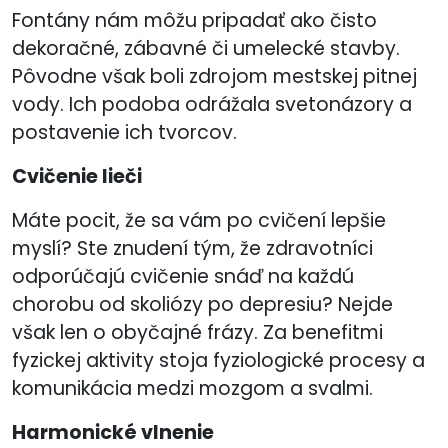
Fontány nám môžu pripadať ako čisto
dekoračné, zábavné či umelecké stavby.
Pôvodne však boli zdrojom mestskej pitnej
vody. Ich podoba odrážala svetonázory a
postavenie ich tvorcov.
Cvičenie lieči
Máte pocit, že sa vám po cvičení lepšie
myslí? Ste znudení tým, že zdravotníci
odporúčajú cvičenie snáď na každú
chorobu od skoliózy po depresiu? Nejde
však len o obyčajné frázy. Za benefitmi
fyzickej aktivity stoja fyziologické procesy a
komunikácia medzi mozgom a svalmi.
Harmonické vlnenie