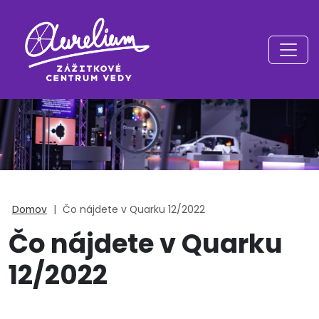
Domov
|
Čo nájdete v Quarku 12/2022
Čo nájdete v Quarku
12/2022