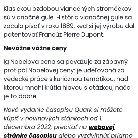
Klasickou ozdobou vianočných stromčekov
sú vianočné gule. História vianočnej gule sa
začala písať v roku 1889, keď si jej výrobu dal
patentovať Francúz Pierre Dupont.
Nevážne vážne ceny
Ig Nobelova cena sa považuje za zábavný
protipól Nobelovej ceny: je udeľovaná za
vedecké práce s kurióznou tematikou, nad
ktorou mnohí krútia hlavou s otázkou, načo
je to dobré.
Nové vydanie časopisu Quark si môžete
kúpiť v novinových stánkoch od 1.
decembra 2022, prečítať na
webovej
stránke časopisu
alebo vyzdvihnúť priamo