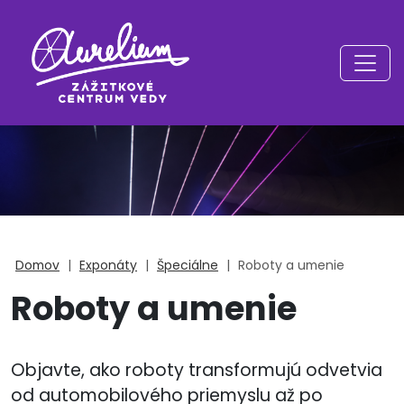
Domov
|
Exponáty
|
Špeciálne
|
Roboty a umenie
Roboty a umenie
Objavte, ako roboty transformujú odvetvia
od automobilového priemyslu až po