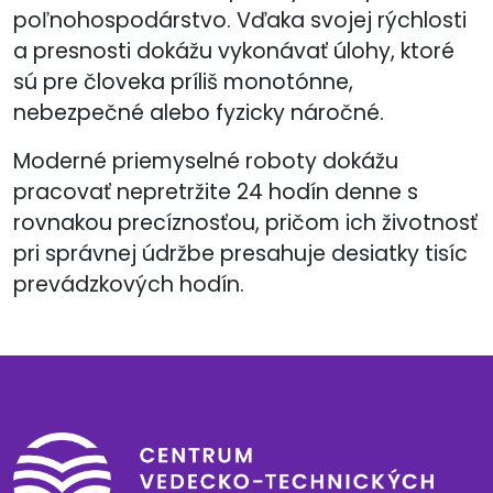
poľnohospodárstvo. Vďaka svojej rýchlosti
a presnosti dokážu vykonávať úlohy, ktoré
sú pre človeka príliš monotónne,
nebezpečné alebo fyzicky náročné.
Moderné priemyselné roboty dokážu
pracovať nepretržite 24 hodín denne s
rovnakou precíznosťou, pričom ich životnosť
pri správnej údržbe presahuje desiatky tisíc
prevádzkových hodín.