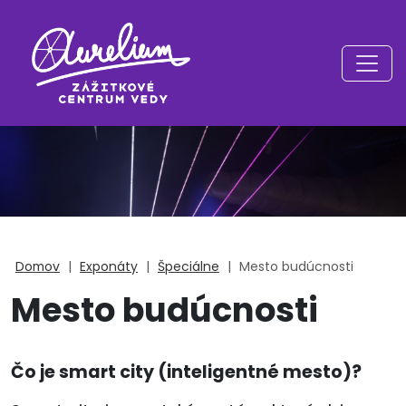
Domov
|
Exponáty
|
Špeciálne
|
Mesto budúcnosti
Mesto budúcnosti
Čo je smart city (inteligentné mesto)?