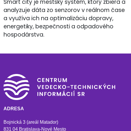
Smart city je mestský systém, ktorý zbiera a
analyzuje dáta zo senzorov v reálnom čase
a využíva ich na optimalizáciu dopravy,
energetiky, bezpečnosti a odpadového
hospodárstva.
ADRESA
Bojnická 3 (areál Matador)
831 04 Bratislava-Nové Mesto