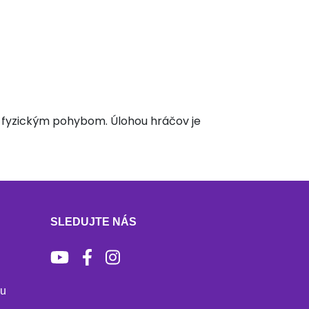
m fyzickým pohybom. Úlohou hráčov je
SLEDUJTE NÁS
bu