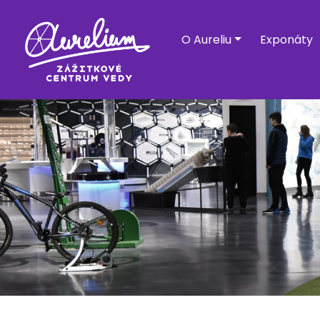
O Aureliu
Exponáty