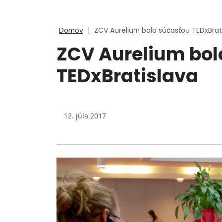
Domov
|
ZCV Aurelium bolo súčasťou TEDxBrat
ZCV Aurelium bol
TEDxBratislava
12. júla 2017