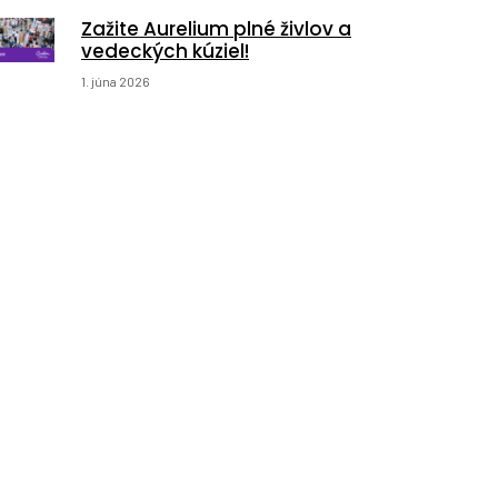
Zažite Aurelium plné živlov a
vedeckých kúziel!
1. júna 2026