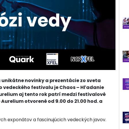
unikátne novinky a prezentácie zo sveta
 vedeckého festivalu je Chaos – Hľadanie
elium aj tento rok patrí medzi festivalové
e Aurelium otvorené od 9.00 do 21.00 hod. a
ych exponátov a fascinujúcich vedeckých javov.