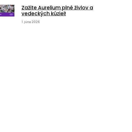
Zažite Aurelium plné živlov a
vedeckých kúziel!
1. júna 2026