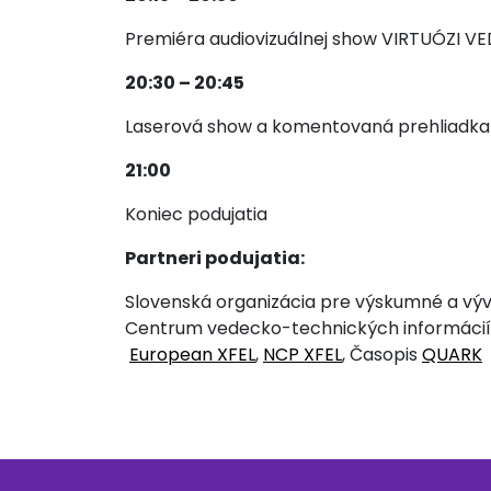
Premiéra audiovizuálnej show VIRTUÓZI VE
20:30 – 20:45
Laserová show a komentovaná prehliadka
21:00
Koniec podujatia
Partneri podujatia:
Slovenská organizácia pre výskumné a vývo
Centrum vedecko-technických informácií 
European XFEL
,
NCP XFEL
, Časopis
QUARK