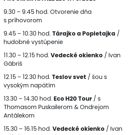
9.30 – 9.45 hod. Otvorenie dňa
s príhovorom
9.45 – 10.30 hod.
Tárajko a Popletajka
/
hudobné vystúpenie
11.30 – 12.15 hod.
Vedecké okienko
/ Ivan
Gábriš
12.15 – 12.30 hod.
Teslov svet
/ šou s
vysokým napätím
13.30 – 14.30 hod.
Eco H20 Tour
/ s
Thomasom Puskailerom & Ondrejom
Antálekom
15.30 – 16.15 hod.
Vedecké okienko
/ Ivan