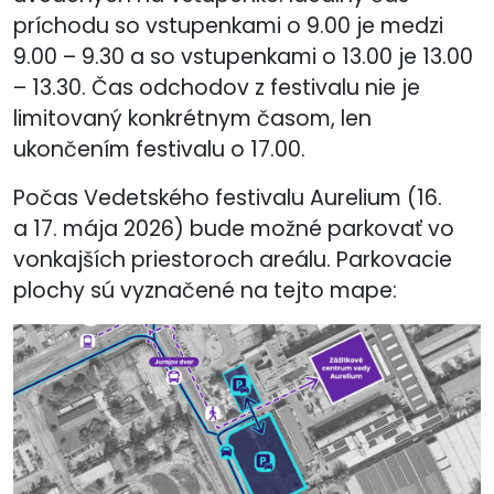
príchodu so vstupenkami o 9.00 je medzi
9.00 – 9.30 a so vstupenkami o 13.00 je 13.00
– 13.30. Čas odchodov z festivalu nie je
limitovaný konkrétnym časom, len
ukončením festivalu o 17.00.
Počas Vedetského festivalu Aurelium (16.
a 17. mája 2026) bude možné parkovať vo
vonkajších priestoroch areálu. Parkovacie
plochy sú vyznačené na tejto mape: