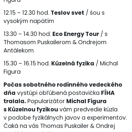
12.15 – 12.30 hod.
Teslov svet
/ šou s
vysokým napätím
13.30 – 14.30 hod.
Eco Energy Tour
/ s
Thomasom Puskailerom & Ondrejom
Antálekom
15.30 – 16.15 hod.
Kúzelná fyzika
/ Michal
Figura
Počas sobotného rodinného vedeckého
dňa
vystúpi obľúbená postavička
FÍHA
tralala.
Popularizátor
Michal Figura
s Kúzelnou fyzikou
vám predvedie kúzla
v podobe fyzikálnych javov a experimentov.
Čaká na vás Thomas Puskailer & Ondrej