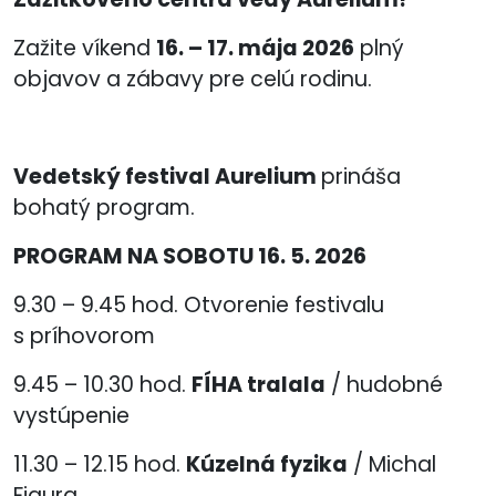
Zažite víkend
16. – 17. mája 2026
plný
objavov a zábavy pre celú rodinu.
Vedetský festival Aurelium
prináša
bohatý program.
PROGRAM NA SOBOTU 16. 5. 2026
9.30 – 9.45 hod. Otvorenie festivalu
s príhovorom
9.45 – 10.30 hod.
FÍHA tralala
/ hudobné
vystúpenie
11.30 – 12.15 hod.
Kúzelná fyzika
/ Michal
Figura