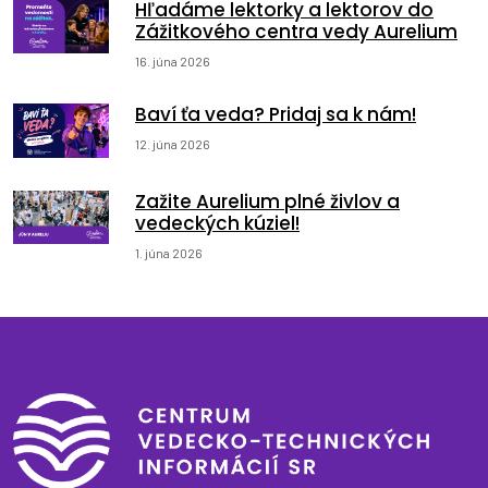
Hľadáme lektorky a lektorov do
Zážitkového centra vedy Aurelium
16. júna 2026
Baví ťa veda? Pridaj sa k nám!
12. júna 2026
Zažite Aurelium plné živlov a
vedeckých kúziel!
1. júna 2026