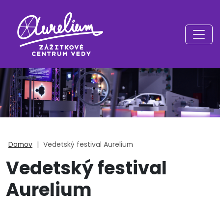
Domov
|
Vedetský festival Aurelium
Vedetský festival
Aurelium