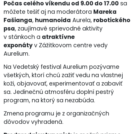
Počas celého víkendu od 9.00 do 17.00
sa
môžete tešiť aj na moderátora
Mareka
Fašianga
,
humanoida
Aurela,
robotického
psa
, zaujímavé sprievodné aktivity
v stánkoch a
atraktívne
exponáty
v Zážitkovom centre vedy
Aurelium.
Na Vedetský festival Aurelium pozývame
všetkých, ktorí chcú zažiť vedu na vlastnej
koži, objavovať, experimentovať a zabaviť
sa. Jedinečnú atmosféru doplní pestrý
program, na ktorý sa nezabúda.
Zmena programu je z organizačných
dôvodov vyhradená.