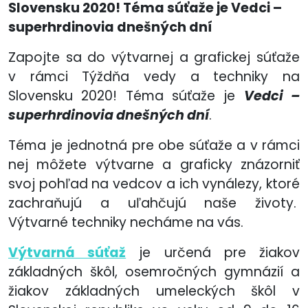
Slovensku 2020! Téma súťaže je Vedci –
superhrdinovia dnešných dní
Zapojte sa do výtvarnej a grafickej súťaže
v rámci Týždňa vedy a techniky na
Slovensku 2020! Téma súťaže je
Vedci –
superhrdinovia dnešných dní
.
Téma je jednotná pre obe súťaže a v rámci
nej môžete výtvarne a graficky znázorniť
svoj pohľad na vedcov a ich vynálezy, ktoré
zachraňujú a uľahčujú naše životy.
Výtvarné techniky necháme na vás.
Výtvarná súťaž
je určená pre žiakov
základných škôl, osemročných gymnázií a
žiakov základných umeleckých škôl v