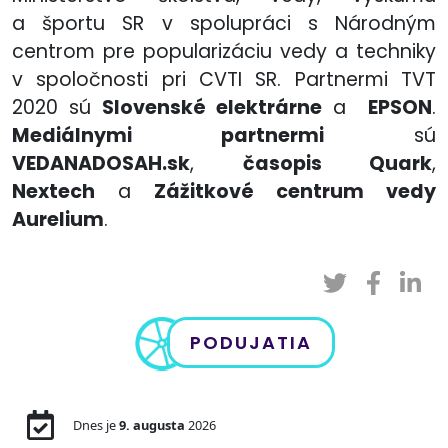
a športu SR v spolupráci s Národným
centrom pre popularizáciu vedy a techniky
v spoločnosti pri CVTI SR. Partnermi TVT
2020 sú
Slovenské elektrárne
a
EPSON
.
Mediálnymi partnermi
sú
VEDANADOSAH.sk
,
časopis Quark
,
Nextech
a
Zážitkové centrum vedy
Aurelium
.
PODUJATIA
Dnes je
9. augusta
2026