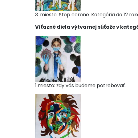
3. miesto: Stop corone. Kategória do 12 ro
Víťazné diela výtvarnej súťaže v kategó
1.miesto: ždy vás budeme potrebovať.