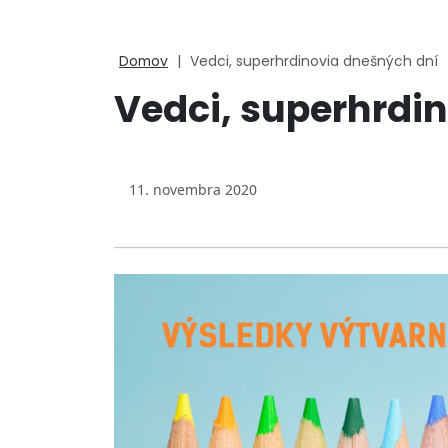
Domov
|
Vedci, superhrdinovia dnešných dní
Vedci, superhrdi
11. novembra 2020