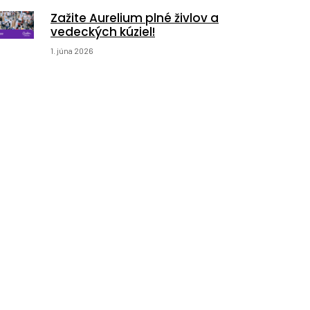
Zažite Aurelium plné živlov a
vedeckých kúziel!
1. júna 2026