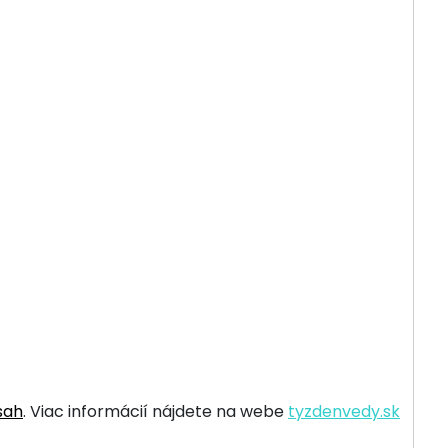
sah
. Viac informácií nájdete na webe
tyzdenvedy.sk