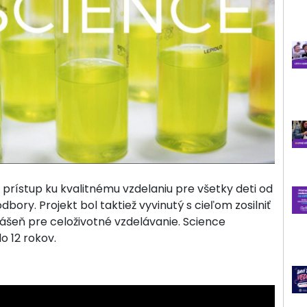
ť prístup ku kvalitnému vzdelaniu pre všetky deti od
ory. Projekt bol taktiež vyvinutý s cieľom zosilniť
vášeň pre celoživotné vzdelávanie. Science
o 12 rokov.