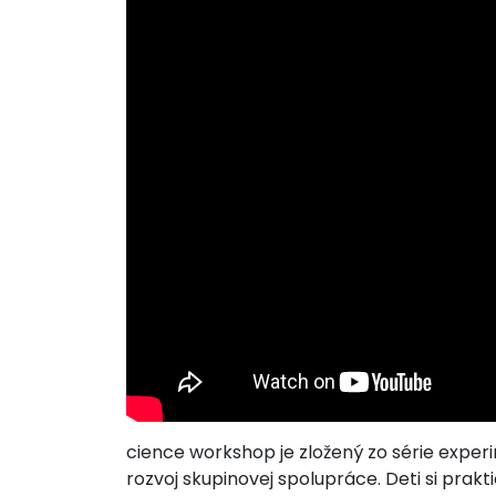
cience workshop je zložený zo série exp
rozvoj skupinovej spolupráce. Deti si prak