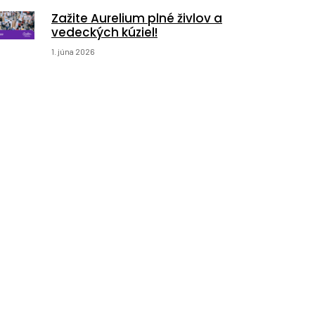
Zažite Aurelium plné živlov a
vedeckých kúziel!
1. júna 2026