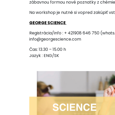
zábavnou formou nové poznatky z chémie,
Na workshop je nutné si vopred zakúpiť v
GEORGE SCIENCE
Registrácia/info : + 421908 646 750 (what
info@georgescience.com
Čas: 13.30 – 15.00 h
Jazyk : ENG/SK