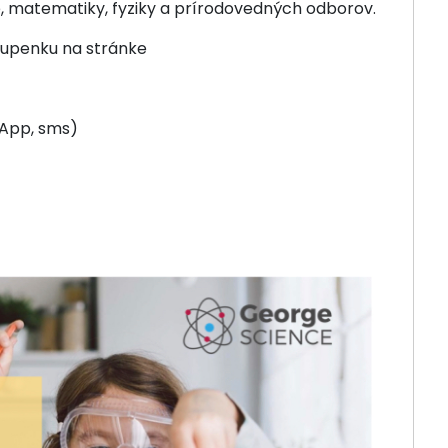
 matematiky, fyziky a prírodovedných odborov.
stupenku na stránke
sApp, sms)