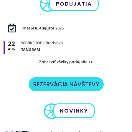
PODUJATIA
Dnes je
8. augusta
2026
22
WORKSHOP
/ Bratislava
AUG
TANGRAM
Zobraziť všetky podujatia >>
REZERVÁCIA NÁVŠTEVY
NOVINKY