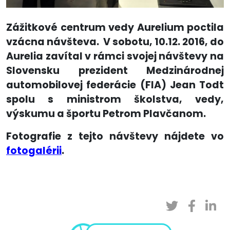
Zážitkové centrum vedy Aurelium poctila
vzácna návšteva. V sobotu, 10.12. 2016, do
Aurelia zavítal v rámci svojej návštevy na
Slovensku prezident Medzinárodnej
automobilovej federácie (FIA) Jean Todt
spolu s ministrom školstva, vedy,
výskumu a športu Petrom Plavčanom.
Fotografie z tejto návštevy nájdete vo
fotogalérii
.