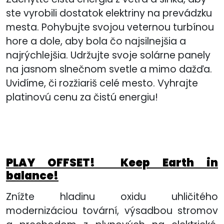
ste vyrobili dostatok elektriny na prevádzku
mesta. Pohybujte svojou veternou turbínou
hore a dole, aby bola čo najsilnejšia a
najrýchlejšia. Udržujte svoje solárne panely
na jasnom slnečnom svetle a mimo dažďa.
Uvidíme, či rozžiariš celé mesto. Vyhrajte
platinovú cenu za čistú energiu!
PLAY OFFSET! Keep Earth in
balance!
Znížte hladinu oxidu uhličitého
modernizáciou tovární, výsadbou stromov