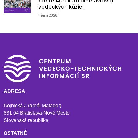
Zažite Aurelium plné živlov a
vedeckých kúziel!
1. júna 2026
ADRESA
Bojnická 3 (areál Matador)
831 04 Bratislava-Nové Mesto
Slovenská republika
OSTATNÉ