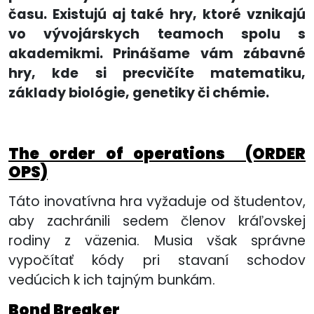
času. Existujú aj také hry, ktoré vznikajú
vo vývojárskych teamoch spolu s
akademikmi. Prinášame vám zábavné
hry, kde si precvičíte matematiku,
základy biológie, genetiky či chémie.
The order of operations (ORDER
OPS)
Táto inovatívna hra vyžaduje od študentov,
aby zachránili sedem členov kráľovskej
rodiny z väzenia. Musia však správne
vypočítať kódy pri stavaní schodov
vedúcich k ich tajným bunkám.
Bond Breaker