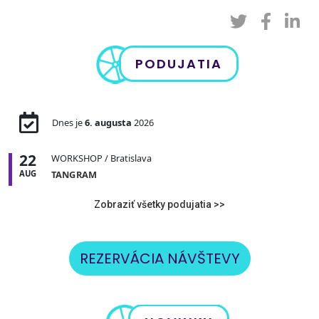
PODUJATIA
Dnes je
6. augusta
2026
22
WORKSHOP
/ Bratislava
AUG
TANGRAM
Zobraziť všetky podujatia >>
REZERVÁCIA NÁVŠTEVY