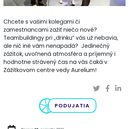
Chcete s vašimi kolegami či
zamestnancami zažiť niečo nové?
Teambuildingy pri „drinku“ vás už nebavia,
ale nič iné vám nenapadá? Jedinečný
zážitok, uvoľnená atmosféra a príjemný i
hodnotne strávený čas na vás čaká v
Zážitkovom centre vedy Aurelium!
PODUJATIA