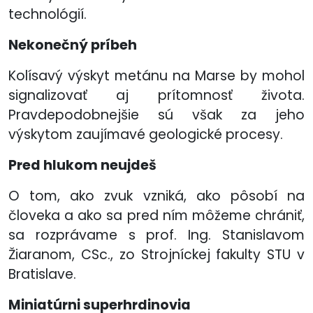
technológií.
Nekonečný príbeh
Kolísavý výskyt metánu na Marse by mohol
signalizovať aj prítomnosť života.
Pravdepodobnejšie sú však za jeho
výskytom zaujímavé geologické procesy.
Pred hlukom neujdeš
O tom, ako zvuk vzniká, ako pôsobí na
človeka a ako sa pred ním môžeme chrániť,
sa rozprávame s prof. Ing. Stanislavom
Žiaranom, CSc., zo Strojníckej fakulty STU v
Bratislave.
Miniatúrni superhrdinovia