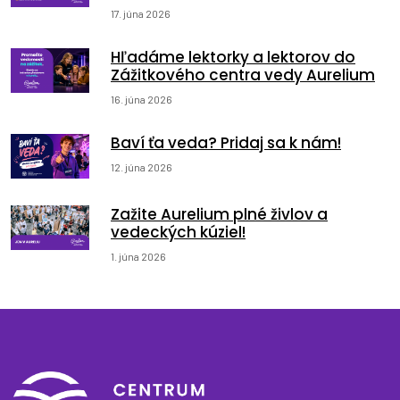
17. júna 2026
Hľadáme lektorky a lektorov do
Zážitkového centra vedy Aurelium
16. júna 2026
Baví ťa veda? Pridaj sa k nám!
12. júna 2026
Zažite Aurelium plné živlov a
vedeckých kúziel!
1. júna 2026