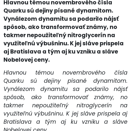
Hlavnou témou novembrového čísla
Quarku sú dejiny písané dynamitom.
Vynálezom dynamitu sa podarilo nájsť
spôsob, ako transformovať známy, no
takmer nepoužiteľný nitroglycerín na
využiteľnú výbušninu. K jej sláve prispela
aj Bratislava a tým aj ku vzniku a sláve
Nobelovej ceny.
Hlavnou témou novembrového čísla
Quarku sú dejiny písané dynamitom.
Vynálezom dynamitu sa podarilo nájsť
spôsob, ako transformovať známy, no
takmer nepoužiteľný nitroglycerín na
využiteľnú výbušninu. K jej sláve prispela aj
Bratislava a tým aj ku vzniku a sláve
Nobelovej ceny.