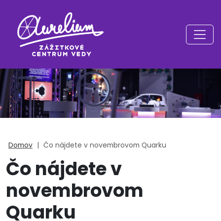
Domov
|
Čo nájdete v novembrovom Quarku
Čo nájdete v
novembrovom
Quarku