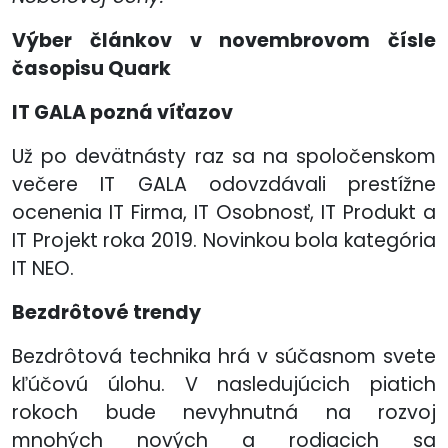
Výber článkov v novembrovom čísle
časopisu Quark
IT GALA pozná víťazov
Už po devätnásty raz sa na spoločenskom
večere IT GALA odovzdávali prestížne
ocenenia IT Firma, IT Osobnosť, IT Produkt a
IT Projekt roka 2019. Novinkou bola kategória
IT NEO.
Bezdrôtové trendy
Bezdrôtová technika hrá v súčasnom svete
kľúčovú úlohu. V nasledujúcich piatich
rokoch bude nevyhnutná na rozvoj
mnohých nových a rodiacich sa