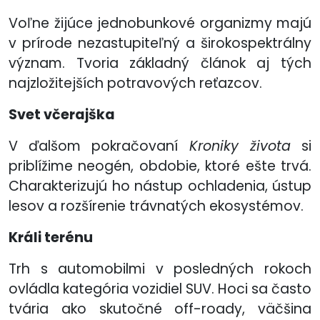
Voľne žijúce jednobunkové organizmy majú
v prírode nezastupiteľný a širokospektrálny
význam. Tvoria základný článok aj tých
najzložitejších potravových reťazcov.
Svet včerajška
V ďalšom pokračovaní
Kroniky života
si
priblížime neogén, obdobie, ktoré ešte trvá.
Charakterizujú ho nástup ochladenia, ústup
lesov a rozšírenie trávnatých ekosystémov.
Králi terénu
Trh s automobilmi v posledných rokoch
ovládla kategória vozidiel SUV. Hoci sa často
tvária ako skutočné off-roady, väčšina