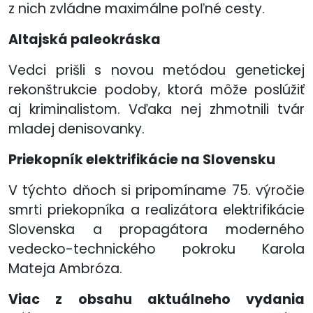
z nich zvládne maximálne poľné cesty.
Altajská paleokráska
Vedci prišli s novou metódou genetickej
rekonštrukcie podoby, ktorá môže poslúžiť
aj kriminalistom. Vďaka nej zhmotnili tvár
mladej denisovanky.
Priekopník elektrifikácie na Slovensku
V týchto dňoch si pripomíname 75. výročie
smrti priekopníka a realizátora elektrifikácie
Slovenska a propagátora moderného
vedecko-technického pokroku Karola
Mateja Ambróza.
Viac z obsahu aktuálneho vydania