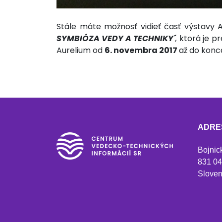
Stále máte možnosť vidieť časť výstavy At
SYMBIÓZA VEDY A TECHNIKY´
,
ktorá je p
Aurelium od
6. novembra 2017
až do konc
ADRE
Bojnic
831 04
Sloven