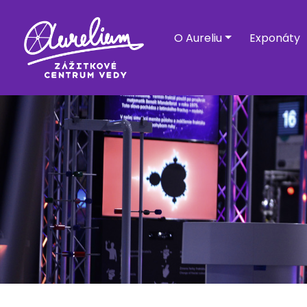
O Aureliu
Exponáty