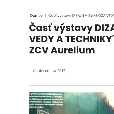
Domov
|
Časť výstavy DIZAJN – SYMBIÓZA VEDY
Časť výstavy DI
VEDY A TECHNIKY´ 
ZCV Aurelium
21. decembra 2017