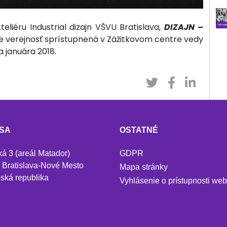
eliéru Industrial dizajn VŠVU Bratislava,
DIZAJN –
re verejnosť sprístupnená v Zážitkovom centre vedy
a januára 2018.
SA
OSTATNÉ
ká 3 (areál Matador)
GDPR
 Bratislava-Nové Mesto
Mapa stránky
ská republika
Vyhlásenie o prístupnosti we