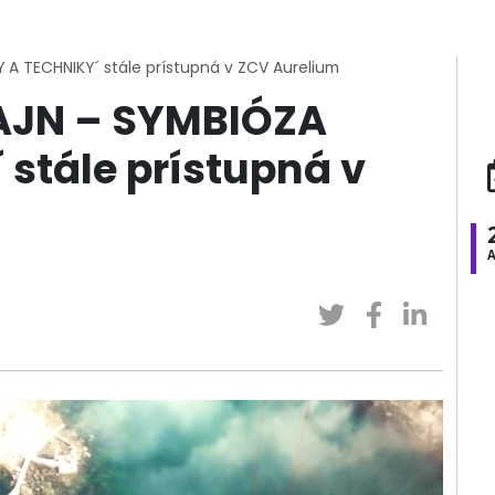
 A TECHNIKY´ stále prístupná v ZCV Aurelium
ZAJN – SYMBIÓZA
stále prístupná v