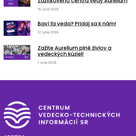
Zážitkového centra vedy Aurelium
16. júna 2026
Baví ťa veda? Pridaj sa k nám!
12. júna 2026
Zažite Aurelium plné živlov a
vedeckých kúziel!
1. júna 2026