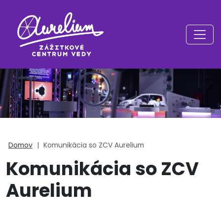
Domov
|
Komunikácia so ZCV Aurelium
Komunikácia so ZCV
Aurelium