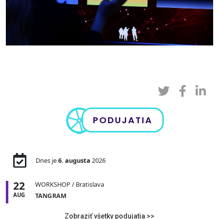
PODUJATIA
Dnes je
6. augusta
2026
22
WORKSHOP
/ Bratislava
AUG
TANGRAM
Zobraziť všetky podujatia >>