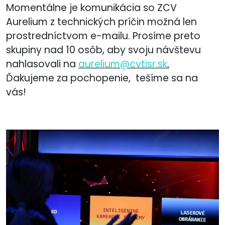
Momentálne je komunikácia so ZCV
Aurelium z technických príčin možná len
prostredníctvom e-mailu. Prosíme preto
skupiny nad 10 osôb, aby svoju návštevu
nahlasovali na
aurelium@cvtisr.sk
.
Ďakujeme za pochopenie, tešíme sa na
vás!